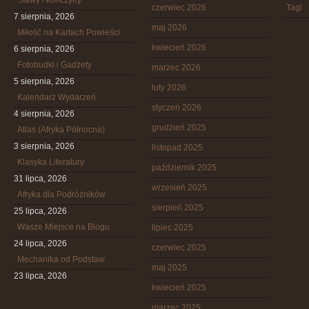
Stawy i kończyny
czerwiec 2026
Tagi
7 sierpnia, 2026
maj 2026
Miłość na Kartach Powieści
kwiecień 2026
6 sierpnia, 2026
Fotobudki i Gadżety
marzec 2026
5 sierpnia, 2026
luty 2026
Kalendarz Wydarzeń
styczeń 2026
4 sierpnia, 2026
grudzień 2025
Atlas (Afryka Północna)
3 sierpnia, 2026
listopad 2025
Klasyka Literatury
październik 2025
31 lipca, 2026
wrzesień 2025
Afryka dla Podróżników
sierpień 2025
25 lipca, 2026
Wasze Miejsce na Blogu
lipiec 2025
24 lipca, 2026
czerwiec 2025
Mechanika od Podstaw
maj 2025
23 lipca, 2026
kwiecień 2025
marzec 2025