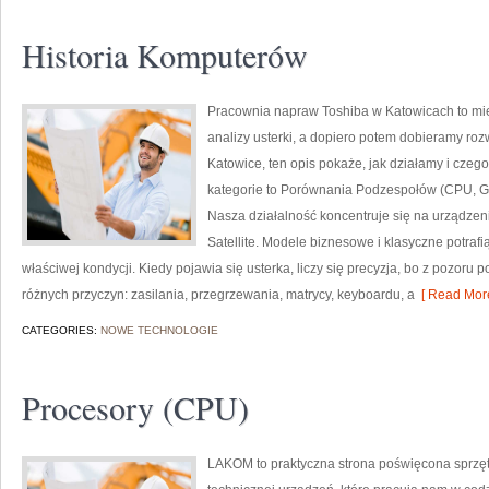
Historia Komputerów
Pracownia napraw Toshiba w Katowicach to mi
analizy usterki, a dopiero potem dobieramy rozw
Katowice, ten opis pokaże, jak działamy i cze
kategorie to Porównania Podzespołów (CPU, GP
Nasza działalność koncentruje się na urządzen
Satellite. Modele biznesowe i klasyczne potrafi
właściwej kondycji. Kiedy pojawia się usterka, liczy się precyzja, bo z pozor
różnych przyczyn: zasilania, przegrzewania, matrycy, keyboardu, a
[ Read More
CATEGORIES:
NOWE TECHNOLOGIE
Procesory (CPU)
LAKOM to praktyczna strona poświęcona sprz