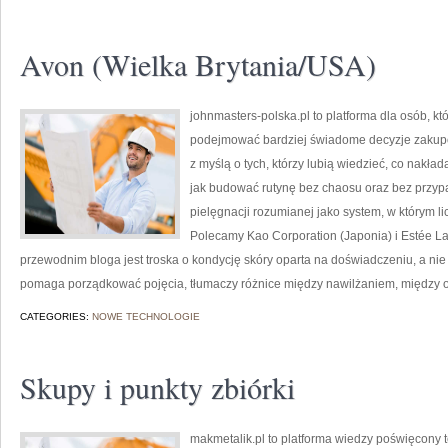
Avon (Wielka Brytania/USA)
johnmasters-polska.pl to platforma dla osób, kt
podejmować bardziej świadome decyzje zakupo
z myślą o tych, którzy lubią wiedzieć, co nakład
jak budować rutynę bez chaosu oraz bez przyp
pielęgnacji rozumianej jako system, w którym li
Polecamy Kao Corporation (Japonia) i Estée
przewodnim bloga jest troska o kondycję skóry oparta na doświadczeniu, a nie 
pomaga porządkować pojęcia, tłumaczy różnice między nawilżaniem, między o
CATEGORIES:
NOWE TECHNOLOGIE
Skupy i punkty zbiórki
makmetalik.pl to platforma wiedzy poświęcony