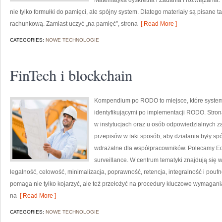
Matematyka dyskretna i Zadania i rozwiązania. 
nie tylko formułki do pamięci, ale spójny system. Dlatego materiały są pisane t
rachunkową. Zamiast uczyć „na pamięć”, strona
[ Read More ]
CATEGORIES:
NOWE TECHNOLOGIE
FinTech i blockchain
Kompendium po RODO to miejsce, które system
identyfikującymi po implementacji RODO. Strona
w instytucjach oraz u osób odpowiedzialnych za
przepisów w taki sposób, aby działania były sp
wdrażalne dla współpracowników. Polecamy Edu
surveillance. W centrum tematyki znajdują się
legalność, celowość, minimalizacja, poprawność, retencja, integralność i poufno
pomaga nie tylko kojarzyć, ale też przełożyć na procedury kluczowe wymagania
na
[ Read More ]
CATEGORIES:
NOWE TECHNOLOGIE