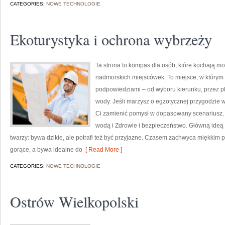
CATEGORIES:
NOWE TECHNOLOGIE
Ekoturystyka i ochrona wybrzeży
Ta strona to kompas dla osób, które kochają m
nadmorskich miejscówek. To miejsce, w którym
podpowiedziami – od wyboru kierunku, przez p
wody. Jeśli marzysz o egzotycznej przygodzie w 
Ci zamienić pomysł w dopasowany scenariusz.
wodą i Zdrowie i bezpieczeństwo. Główną ideą 
twarzy: bywa dzikie, ale potrafi też być przyjazne. Czasem zachwyca miękkim 
gorące, a bywa idealne do
[ Read More ]
CATEGORIES:
NOWE TECHNOLOGIE
Ostrów Wielkopolski