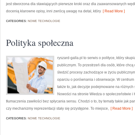
jest stworzona dla stawiających pierwsze kroki oraz dla zaawansowanych wędkar
docenią klarowne opisy, inni zwrócą uwagę na detal, który
[ Read More ]
CATEGORIES:
NOWE TECHNOLOGIE
Polityka społeczna
ryszard-galla.pl to serwis o polityce, który sk
publicznym. To przestrzeń dla osób, które chc
śledzić procesy zachodzące w życiu publiczny
oparciu o porównania i obserwacje. W centrum 
także to, jak decyzje podejmowane na różnych 
Nowości na stronie Wiedza o społeczeństwie i H
tłumaczenia zawiłości bez spłycania sensu. Chodzi o to, by tematy takie jak p
czy mechanizmy reprezentacji stały się przystępne. To miejsce,
[ Read More ]
CATEGORIES:
NOWE TECHNOLOGIE