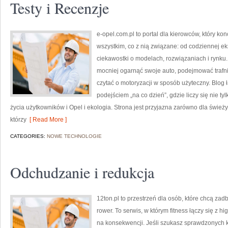
Testy i Recenzje
e-opel.com.pl to portal dla kierowców, który kon
wszystkim, co z nią związane: od codziennej ek
ciekawostki o modelach, rozwiązaniach i rynku.
mocniej ogarnąć swoje auto, podejmować trafn
czytać o motoryzacji w sposób użyteczny. Blo
podejściem „na co dzień”, gdzie liczy się nie tyl
życia użytkowników i Opel i ekologia. Strona jest przyjazna zarówno dla świeżych
którzy
[ Read More ]
CATEGORIES:
NOWE TECHNOLOGIE
Odchudzanie i redukcja
12ton.pl to przestrzeń dla osób, które chcą zad
rower. To serwis, w którym fitness łączy się z hi
na konsekwencji. Jeśli szukasz sprawdzonych 