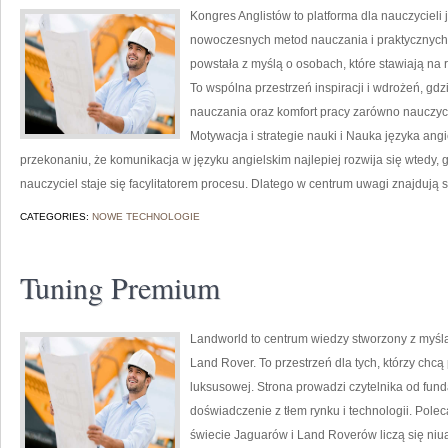
Kongres Anglistów to platforma dla nauczycieli 
nowoczesnych metod nauczania i praktycznych 
powstała z myślą o osobach, które stawiają na r
To wspólna przestrzeń inspiracji i wdrożeń, gd
nauczania oraz komfort pracy zarówno nauczyci
Motywacja i strategie nauki i Nauka języka angi
przekonaniu, że komunikacja w języku angielskim najlepiej rozwija się wtedy,
nauczyciel staje się facylitatorem procesu. Dlatego w centrum uwagi znajdują 
CATEGORIES:
NOWE TECHNOLOGIE
Tuning Premium
Landworld to centrum wiedzy stworzony z myśl
Land Rover. To przestrzeń dla tych, którzy chc
luksusowej. Strona prowadzi czytelnika od fun
doświadczenie z tłem rynku i technologii. Po
świecie Jaguarów i Land Roverów liczą się niu