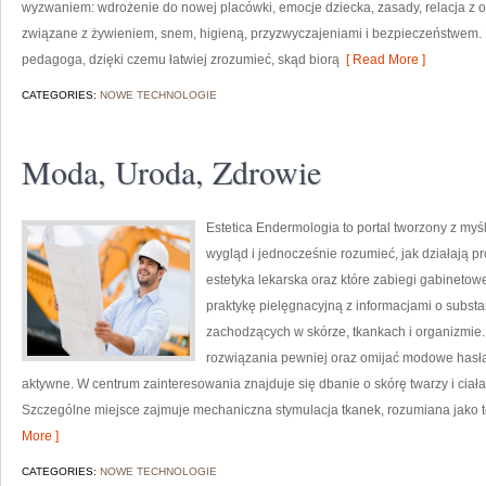
wyzwaniem: wdrożenie do nowej placówki, emocje dziecka, zasady, relacja z 
związane z żywieniem, snem, higieną, przyzwyczajeniami i bezpieczeństwem. 
pedagoga, dzięki czemu łatwiej zrozumieć, skąd biorą
[ Read More ]
CATEGORIES:
NOWE TECHNOLOGIE
Moda, Uroda, Zdrowie
Estetica Endermologia to portal tworzony z myś
wygląd i jednocześnie rozumieć, jak działają p
estetyka lekarska oraz które zabiegi gabinetowe
praktykę pielęgnacyjną z informacjami o subst
zachodzących w skórze, tkankach i organizmie.
rozwiązania pewniej oraz omijać modowe hasła. 
aktywne. W centrum zainteresowania znajduje się dbanie o skórę twarzy i ciała
Szczególne miejsce zajmuje mechaniczna stymulacja tkanek, rozumiana jako te
More ]
CATEGORIES:
NOWE TECHNOLOGIE