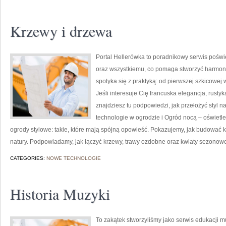
Krzewy i drzewa
Portal Hellerówka to poradnikowy serwis pośw
oraz wszystkiemu, co pomaga stworzyć harmonij
spotyka się z praktyką: od pierwszej szkicowej 
Jeśli interesuje Cię francuska elegancja, rustyk
znajdziesz tu podpowiedzi, jak przełożyć styl
technologie w ogrodzie i Ogród nocą – oświetle
ogrody stylowe: takie, które mają spójną opowieść. Pokazujemy, jak budować kli
natury. Podpowiadamy, jak łączyć krzewy, trawy ozdobne oraz kwiaty sezonowe
CATEGORIES:
NOWE TECHNOLOGIE
Historia Muzyki
To zakątek stworzyliśmy jako serwis edukacji m