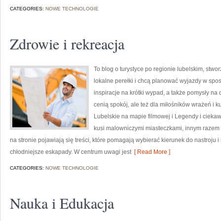
CATEGORIES:
NOWE TECHNOLOGIE
Zdrowie i rekreacja
To blog o turystyce po regionie lubelskim, stwo
lokalne perełki i chcą planować wyjazdy w spos
inspiracje na krótki wypad, a także pomysły na 
cenią spokój, ale też dla miłośników wrażeń i k
Lubelskie na mapie filmowej i Legendy i ciekaw
kusi malowniczymi miasteczkami, innym razem 
na stronie pojawiają się treści, które pomagają wybierać kierunek do nastroju 
chłodniejsze eskapady. W centrum uwagi jest
[ Read More ]
CATEGORIES:
NOWE TECHNOLOGIE
Nauka i Edukacja