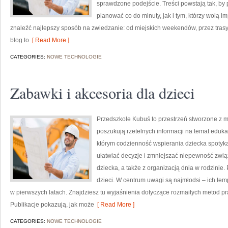
sprawdzone podejście. Treści powstają tak, b
planować co do minuty, jak i tym, którzy wolą i
znaleźć najlepszy sposób na zwiedzanie: od miejskich weekendów, przez trasy
blog to
[ Read More ]
CATEGORIES:
NOWE TECHNOLOGIE
Zabawki i akcesoria dla dzieci
Przedszkole Kubuś to przestrzeń stworzone z my
poszukują rzetelnych informacji na temat edukac
którym codzienność wspierania dziecka spotyka 
ułatwiać decyzje i zmniejszać niepewność zw
dziecka, a także z organizacją dnia w rodzinie
dzieci. W centrum uwagi są najmłodsi – ich tem
w pierwszych latach. Znajdziesz tu wyjaśnienia dotyczące rozmaitych metod pr
Publikacje pokazują, jak może
[ Read More ]
CATEGORIES:
NOWE TECHNOLOGIE