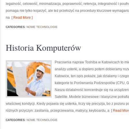
legalność, celowość, minimalizacja, poprawność, retencja, integralność i poufno
pomaga nie tylko kojarzyć, ale też przełożyć na procedury kluczowe wymagania
na
[ Read More ]
CATEGORIES:
NOWE TECHNOLOGIE
Historia Komputerów
Pracownia napraw Toshiba w Katowicach to mi
analizy usterki, a dopiero potem dobieramy rozw
Katowice, ten opis pokaże, jak działamy i cze
kategorie to Porównania Podzespołów (CPU, GP
Nasza działalność koncentruje się na urządzen
Satellite. Modele biznesowe i klasyczne potrafi
właściwej kondycji. Kiedy pojawia się usterka, liczy się precyzja, bo z pozor
różnych przyczyn: zasilania, przegrzewania, matrycy, keyboardu, a
[ Read More
CATEGORIES:
NOWE TECHNOLOGIE