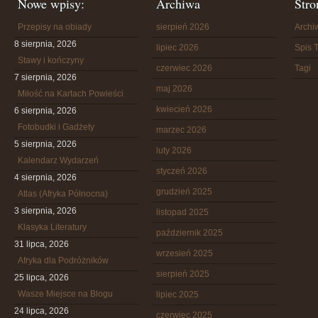
Nowe wpisy:
Archiwa
Stro
Przepisy na obiady
sierpień 2026
Arch
8 sierpnia, 2026
lipiec 2026
Spis T
Stawy i kończyny
czerwiec 2026
Tagi
7 sierpnia, 2026
maj 2026
Miłość na Kartach Powieści
kwiecień 2026
6 sierpnia, 2026
Fotobudki i Gadżety
marzec 2026
5 sierpnia, 2026
luty 2026
Kalendarz Wydarzeń
styczeń 2026
4 sierpnia, 2026
grudzień 2025
Atlas (Afryka Północna)
3 sierpnia, 2026
listopad 2025
Klasyka Literatury
październik 2025
31 lipca, 2026
wrzesień 2025
Afryka dla Podróżników
sierpień 2025
25 lipca, 2026
Wasze Miejsce na Blogu
lipiec 2025
24 lipca, 2026
czerwiec 2025