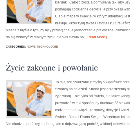
kierunki. Całość została pomyślana tak, aby uży
pomagają codzienne decyzje, a przy okazji wzb
Ciebie mapą w świecie, w którym informacji je
brakuje. Przeczytaj także Historia i kultura jeźd
pisane z myślą o tym, by były przystępne, a jednocześnie praktyczne. Zamiast 
da się wdrożyć w realnym życiu. Serwis stawia na
[ Read More ]
CATEGORIES:
NOWE TECHNOLOGIE
Życie zakonne i powołanie
To miejsce stworzone z myślą o wędrówce prze
Stwórcą na co dzień. Strona jest przestrzenią d
żyją wiarą – nie tylko od święta, ale także wtedy
prowadzić w taki sposób, by duchowość stawała s
codzienne obowiązki, rozmowy, decyzje i więzi 
Święte i Biblia i Pismo Święte. W centrum tej 
Nie chodzi o perfekcyjną formę, ale o dojrzewającą podróż, w której człowiek u