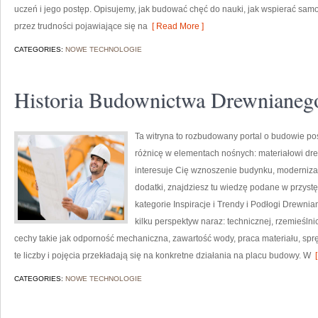
uczeń i jego postęp. Opisujemy, jak budować chęć do nauki, jak wspierać samo
przez trudności pojawiające się na
[ Read More ]
CATEGORIES:
NOWE TECHNOLOGIE
Historia Budownictwa Drewnianeg
Ta witryna to rozbudowany portal o budowie po
różnicę w elementach nośnych: materiałowi d
interesuje Cię wznoszenie budynku, modernizac
dodatki, znajdziesz tu wiedzę podane w przyst
kategorie Inspiracje i Trendy i Podłogi Drewni
kilku perspektyw naraz: technicznej, rzemieśln
cechy takie jak odporność mechaniczna, zawartość wody, praca materiału, spręż
te liczby i pojęcia przekładają się na konkretne działania na placu budowy. W
[
CATEGORIES:
NOWE TECHNOLOGIE