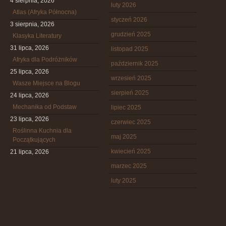
4 sierpnia, 2026
luty 2026
Atlas (Afryka Północna)
styczeń 2026
3 sierpnia, 2026
grudzień 2025
Klasyka Literatury
31 lipca, 2026
listopad 2025
Afryka dla Podróżników
październik 2025
25 lipca, 2026
wrzesień 2025
Wasze Miejsce na Blogu
sierpień 2025
24 lipca, 2026
Mechanika od Podstaw
lipiec 2025
23 lipca, 2026
czerwiec 2025
Roślinna Kuchnia dla
maj 2025
Początkujących
kwiecień 2025
21 lipca, 2026
marzec 2025
luty 2025