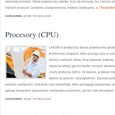
właściwej kondycji. Kiedy pojawia się usterka, liczy się precyzja, bo z pozor
różnych przyczyn: zasilania, przegrzewania, matrycy, keyboardu, a
[ Read More
CATEGORIES:
NOWE TECHNOLOGIE
Procesory (CPU)
LAKOM to praktyczna strona poświęcona sprz
technicznej urządzeń, które pracują nam w cod
myślą o osobach, które chcą kupować mądrzej, a
wsparcia wtedy, gdy komputer zaczyna sprawiać
i Karty graficzne (GPU). W świecie, w którym m
stawia na jasność i wiarygodność. Zamiast pus
pomiary wydajności, instrukcje oraz wskazówki, które pomagają dopasować sp
opisuje komputery stacjonarne i komputery przenośne, ale też cały ekosystem:
CATEGORIES:
NOWE TECHNOLOGIE