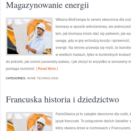
Magazynowanie energii
Wikana BioEnergia to serwis stworzona dla osób
biomasy w sposób wdrożeniowy, ale jednocześn
tym, jak biomasa może stać się paliwem, jak w
uwagę, gdy w grę wchodzą koszty i sprawność.
energii. Na stronie przewija się myśl, że trans
w wielkich hasłach, tylko w konkretnych krokach
do potrzeb, jak ocenić parametry paliwa, i jak złożyć to wszystko w sensowny m
pomaga rozróżnić
[ Read More ]
CATEGORIES:
NOWE TECHNOLOGIE
Francuska historia i dziedzictwo
ParisGliwice.pl to zakątek stworzone dla osób, k
język francuski. To połączenie dwóch światów:
który otwiera drzwi w rozmowach z Francuzami. 