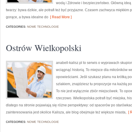
wodą i Zdrowie i bezpieczeństwo. Główną ideą 
twarzy: bywa dzikie, ale potrafi też być przyjazne. Czasem zachwyca miękkim 
gorące, a bywa idealne do
[ Read More ]
CATEGORIES:
NOWE TECHNOLOGIE
Ostrów Wielkopolski
anabell-kalisz.pl to serwis o wyprawach skupion
wciągnąć historią. To miejsce dla miłośników w
opowieściami. Jeśli szukasz planu na krótką p
szlakiem, znajdziesz tu propozycje na każdą po
To nie jest wyłącznie zbiór miejscówek. To opo
rzeczowo. Wielkopolska potrafi być miejska, hi
dlatego na stronie pojawiają się różne perspektywy: od spacerów po starów
zainteresowania jest okolice Kalisza, ale blog obejmuje też większe miasta,
[ R
CATEGORIES:
NOWE TECHNOLOGIE