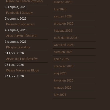
Miłość na Kartach Powieści
marzec 2026
6 sierpnia, 2026
luty 2026
Fotobudki i Gadżety
styczeń 2026
5 sierpnia, 2026
grudzień 2025
Kalendarz Wydarzeń
4 sierpnia, 2026
listopad 2025
Atlas (Afryka Północna)
październik 2025
3 sierpnia, 2026
wrzesień 2025
Klasyka Literatury
sierpień 2025
31 lipca, 2026
Afryka dla Podróżników
lipiec 2025
25 lipca, 2026
czerwiec 2025
Wasze Miejsce na Blogu
maj 2025
24 lipca, 2026
kwiecień 2025
marzec 2025
luty 2025