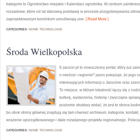
kategorie to Ogrodnictwo miejskie i Kalendarz ogrodnika. W centrum zainteres
rozsadowe, które od lat stanowią podstawę w procesie przygotowywania zdrow
zaprojektowanym komórkom umożliwiają one
[ Read More ]
CATEGORIES:
NOWE TECHNOLOGIE
Środa Wielkopolska
E-jarocin.pl to nowoczesny portal, który już sa
o mieście i regionie!” jasno pokazuje, że jego 
interesujących informacji o Jarocinie oraz szer
To miejsce, w którym lokalność łączy się z codz
kulturę, wydarzenia, historię i zwyczajne spr
poziomie struktury widać, że jest to strona b
bo obok strony głównej znajdują się tam również archiwum, kategorie, kontakt,
wrażenie uporządkowanego i stale rozwijanego projektu regionalnego. Polec
CATEGORIES:
NOWE TECHNOLOGIE