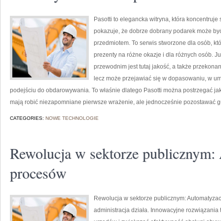
Pasotti to elegancka witryna, która koncentruj
pokazuje, że dobrze dobrany podarek może być 
przedmiotem. To serwis stworzone dla osób, k
prezenty na różne okazje i dla różnych osób. 
przewodnim jest tutaj jakość, a także przekonan
lecz może przejawiać się w dopasowaniu, w u
podejściu do obdarowywania. To właśnie dlatego Pasotti można postrzegać jak
mają robić niezapomniane pierwsze wrażenie, ale jednocześnie pozostawać 
CATEGORIES:
NOWE TECHNOLOGIE
Rewolucja w sektorze publicznym:
procesów
Rewolucja w sektorze publicznym: Automatyzac
administracja działa. Innowacyjne rozwiązani