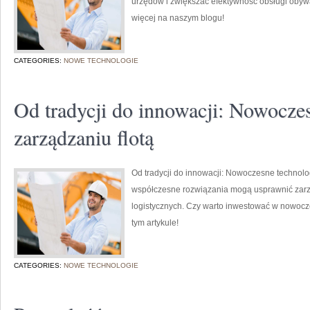
urzędów i zwiększać efektywność obsługi obywa
więcej na naszym blogu!
CATEGORIES:
NOWE TECHNOLOGIE
Od tradycji do innowacji: Nowocze
zarządzaniu flotą
Od tradycji do innowacji: Nowoczesne technolog
współczesne rozwiązania mogą usprawnić zarząd
logistycznych. Czy warto inwestować w nowoc
tym artykule!
CATEGORIES:
NOWE TECHNOLOGIE