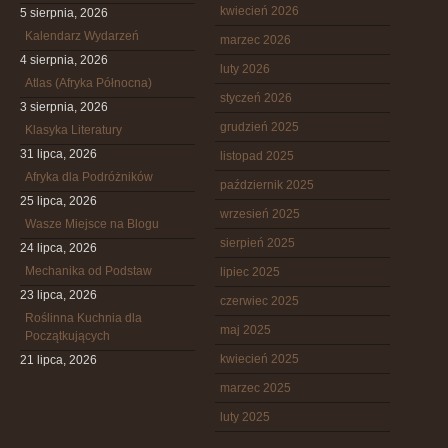
kwiecień 2026
5 sierpnia, 2026
Kalendarz Wydarzeń
marzec 2026
4 sierpnia, 2026
luty 2026
Atlas (Afryka Północna)
styczeń 2026
3 sierpnia, 2026
grudzień 2025
Klasyka Literatury
31 lipca, 2026
listopad 2025
Afryka dla Podróżników
październik 2025
25 lipca, 2026
wrzesień 2025
Wasze Miejsce na Blogu
sierpień 2025
24 lipca, 2026
Mechanika od Podstaw
lipiec 2025
23 lipca, 2026
czerwiec 2025
Roślinna Kuchnia dla
maj 2025
Początkujących
kwiecień 2025
21 lipca, 2026
marzec 2025
luty 2025