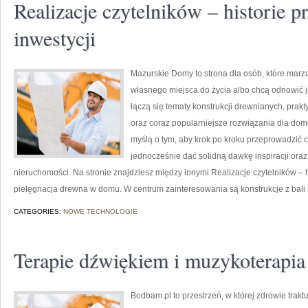
Realizacje czytelników – historie 
inwestycji
Mazurskie Domy to strona dla osób, które mar
własnego miejsca do życia albo chcą odnowić j
łączą się tematy konstrukcji drewnianych, pra
oraz coraz popularniejsze rozwiązania dla do
myślą o tym, aby krok po kroku przeprowadzić c
jednocześnie dać solidną dawkę inspiracji ora
nieruchomości. Na stronie znajdziesz między innymi Realizacje czytelników – h
pielęgnacja drewna w domu. W centrum zainteresowania są konstrukcje z bali 
CATEGORIES:
NOWE TECHNOLOGIE
Terapie dźwiękiem i muzykoterapia
Bodbam.pl to przestrzeń, w której zdrowie trakt