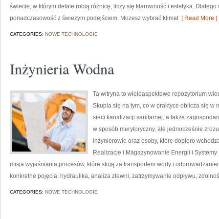
świecie, w którym detale robią różnicę, liczy się klarowność i estetyka. Dlateg
ponadczasowość z świeżym podejściem. Możesz wybrać klimat
[ Read More ]
CATEGORIES:
NOWE TECHNOLOGIE
Inżynieria Wodna
Ta witryna to wieloaspektowe repozytorium wied
Skupia się na tym, co w praktyce oblicza się w 
sieci kanalizacji sanitarnej, a także zagospo
w sposób merytoryczny, ale jednocześnie zrozum
inżynierowie oraz osoby, które dopiero wchodzą
Realizacje i Magazynowanie Energii i Systemy
misja wyjaśniania procesów, które stoją za transportem wody i odprowadzanie
konkretne pojęcia: hydraulika, analiza zlewni, zatrzymywanie odpływu, zdolno
CATEGORIES:
NOWE TECHNOLOGIE