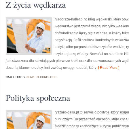
Z życia wędkarza
Nadorsze-haller.pl to blog wędkarski, który pow
wędkarstwo jest czymś więcej niż tylko weeke
doświadczenie łączy się z wiedzą, a każdy teks
satysfakcją. Jeśli szukasz konkretnych wskaz
taktyki, albo po prostu lubisz czytać o wodzie, 
czytelną bazę wiedzy. Nowości na stronie to Hi
jest stworzona dla stawiających pierwsze kroki oraz dla zaawansowanych wędkar
docenią klarowne opisy, inni zwrócą uwagę na detal, który
[ Read More ]
CATEGORIES:
NOWE TECHNOLOGIE
Polityka społeczna
ryszard-galla.pl to serwis o polityce, który sk
publicznym. To przestrzeń dla osób, które chc
śledzić procesy zachodzące w życiu publiczny