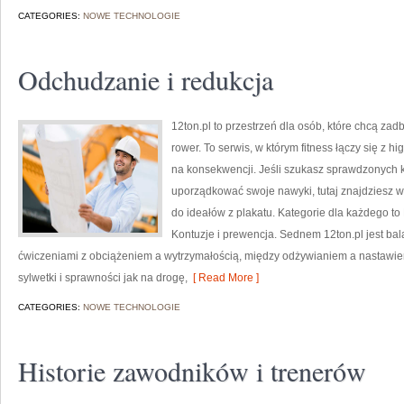
CATEGORIES:
NOWE TECHNOLOGIE
Odchudzanie i redukcja
12ton.pl to przestrzeń dla osób, które chcą zad
rower. To serwis, w którym fitness łączy się z hi
na konsekwencji. Jeśli szukasz sprawdzonych 
uporządkować swoje nawyki, tutaj znajdziesz 
do ideałów z plakatu. Kategorie dla każdego to L
Kontuzje i prewencja. Sednem 12ton.pl jest ba
ćwiczeniami z obciążeniem a wytrzymałością, między odżywianiem a nastawi
sylwetki i sprawności jak na drogę,
[ Read More ]
CATEGORIES:
NOWE TECHNOLOGIE
Historie zawodników i trenerów