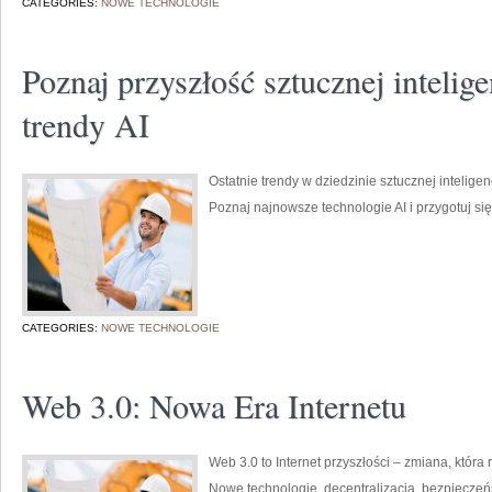
CATEGORIES:
NOWE TECHNOLOGIE
Poznaj przyszłość sztucznej intelig
trendy AI
Ostatnie trendy w dziedzinie sztucznej intelige
Poznaj najnowsze technologie AI i przygotuj si
CATEGORIES:
NOWE TECHNOLOGIE
Web 3.0: Nowa Era Internetu
Web 3.0 to Internet przyszłości – zmiana, która
Nowe technologie, decentralizacja, bezpieczeń