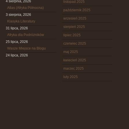
4 sierpnia, 2026
listopad 2025
Atlas (Afryka Północna)
październik 2025
3 sierpnia, 2026
wrzesień 2025
Klasyka Literatury
sierpień 2025
31 lipca, 2026
Afryka dla Podróżników
lipiec 2025
25 lipca, 2026
czerwiec 2025
Wasze Miejsce na Blogu
maj 2025
24 lipca, 2026
kwiecień 2025
marzec 2025
luty 2025