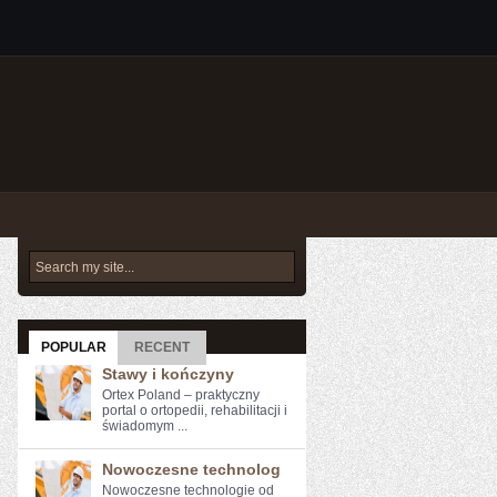
POPULAR
RECENT
Stawy i kończyny
Ortex Poland – praktyczny
portal o ortopedii, rehabilitacji i
świadomym ...
Nowoczesne technolog
Nowoczesne technologie od