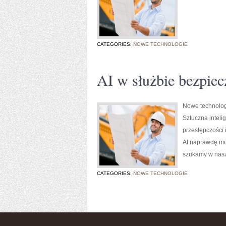
CATEGORIES:
NOWE TECHNOLOGIE
AI w służbie bezpiec
Nowe technolog
Sztuczna inteli
przestępczości 
AI naprawdę mo
szukamy w nasz
CATEGORIES:
NOWE TECHNOLOGIE