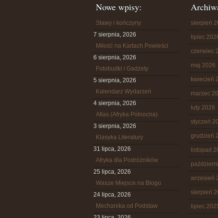
Nowe wpisy:
Archiw
Stawy i kończyny
sierpień 
7 sierpnia, 2026
lipiec 202
Miłość na Kartach Powieści
czerwiec 
6 sierpnia, 2026
maj 2026
Fotobudki i Gadżety
kwiecień 
5 sierpnia, 2026
Kalendarz Wydarzeń
marzec 2
4 sierpnia, 2026
luty 2026
Atlas (Afryka Północna)
styczeń 2
3 sierpnia, 2026
grudzień 
Klasyka Literatury
31 lipca, 2026
listopad 
Afryka dla Podróżników
październ
25 lipca, 2026
wrzesień 
Wasze Miejsce na Blogu
sierpień 
24 lipca, 2026
Mechanika od Podstaw
lipiec 202
23 lipca, 2026