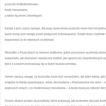
pożyczki krótkoterminowe,
limity odnawialne,
a także łączenie zobowiązań.
Każda z tych części opisuje, dla kogo dana forma pożyczki może być korzystna, j
warto wziąć pod uwagę przed podjęciem zobowiązania. Dzięki temu czytelnik
dopasować je do własnych oczekiwań.
Wszystko o Pożyczkach to również platforma, gdzie poruszane są tematy plano
wskazówki, jak planować miesięczny budżet, jak ograniczać niepotrzebnych wy
które z czasem przeradzają się w bufor bezpieczeństwa.
Serwis zwraca uwagę, że pożyczka może być narzędziem, ale tylko wtedy, gdy
znajdzie tu teksty wyjaśniające, kiedy skorzystanie z finansowania ma sens – 
większych celach, czy modernizacji mieszkania – a kiedy lepiej jej odłożyć dec
Dużym atutem portalu są przykłady, które pokazują, jak konkretne decyzje kre