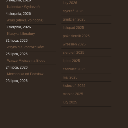
5 sierpnia, 2026
luty 2026
Kalendarz Wydarzeń
styczeń 2026
4 sierpnia, 2026
grudzień 2025
Atlas (Afryka Północna)
3 sierpnia, 2026
listopad 2025
Klasyka Literatury
październik 2025
31 lipca, 2026
wrzesień 2025
Afryka dla Podróżników
sierpień 2025
25 lipca, 2026
Wasze Miejsce na Blogu
lipiec 2025
24 lipca, 2026
czerwiec 2025
Mechanika od Podstaw
maj 2025
23 lipca, 2026
kwiecień 2025
marzec 2025
luty 2025