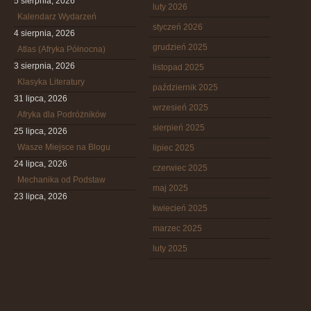
5 sierpnia, 2026
luty 2026
Kalendarz Wydarzeń
styczeń 2026
4 sierpnia, 2026
grudzień 2025
Atlas (Afryka Północna)
3 sierpnia, 2026
listopad 2025
Klasyka Literatury
październik 2025
31 lipca, 2026
wrzesień 2025
Afryka dla Podróżników
sierpień 2025
25 lipca, 2026
Wasze Miejsce na Blogu
lipiec 2025
24 lipca, 2026
czerwiec 2025
Mechanika od Podstaw
maj 2025
23 lipca, 2026
kwiecień 2025
marzec 2025
luty 2025